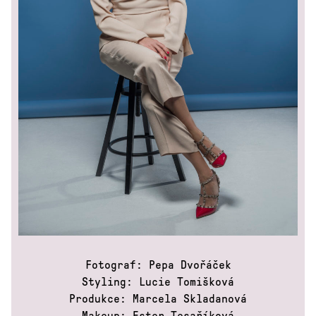
Fotograf: Pepa Dvořáček
Styling: Lucie Tomišková
Produkce: Marcela Skladanová
Makeup: Ester Tesaříková