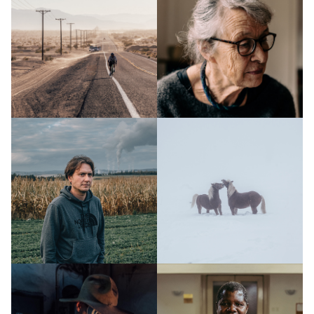
O
nás
Kontakty